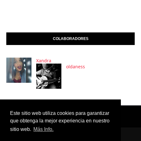
COLABORADORES
Xandra
oldaness
Este sitio web utiliza cookies para garantizar
que obtenga la mejor experiencia en nuestro
sitio web.
Más Info.
POLÍTICAS DE COOKIES & PRIVACIDAD
CONTÁCTANOS