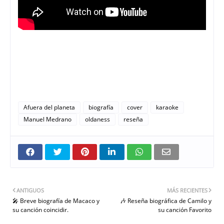
Afuera del planeta
biografía
cover
karaoke
Manuel Medrano
oldaness
reseña
ANTIGUOS
MÁS RECIENTES
🎤 Breve biografía de Macaco y
🎶 Reseña biográfica de Camilo y
su canción coincidir.
su canción Favorito