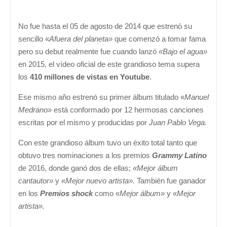
No fue hasta el 05 de agosto de 2014 que estrenó su
sencillo «
Afuera del planeta»
que comenzó a tomar fama
pero su debut realmente fue cuando lanzó
«Bajo el agua»
en 2015, el vídeo oficial de este grandioso tema supera
los
410 millones de vistas en Youtube
.
Ese mismo año estrenó su primer álbum titulado «
Manuel
Medrano»
está conformado por 12 hermosas canciones
escritas por el mismo y producidas por
Juan Pablo Vega.
Con este grandioso álbum tuvo un éxito total tanto que
obtuvo tres nominaciones a los premios
Grammy Latino
de 2016, donde ganó dos de ellas;
«Mejor álbum
cantautor»
y «
Mejor nuevo artista».
También fue ganador
en los
Premios shock
como «
Mejor álbum»
y «
Mejor
artista».