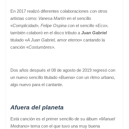
En 2017 realizó diferentes colaboraciones con otros
artistas como:
Vanesa Martín
en el sencillo
«
Complicidad», Felipe Ospina
con el sencillo «
Eco»,
también colaboró en el disco tributo a
Juan Gabriel
titulado «
A Juan Gabriel, amor eterno»
cantando la
canción «
Costumbres».
Dos años después el 08 de agosto de 2019 regresó con
un nuevo sencillo titulado «
Buena»
con un ritmo urbano,
algo nuevo para el cantante.
Afuera del planeta
Está canción es el primer sencillo de su álbum «
Manuel
Medrano»
tema con el que tuvo una muy buena