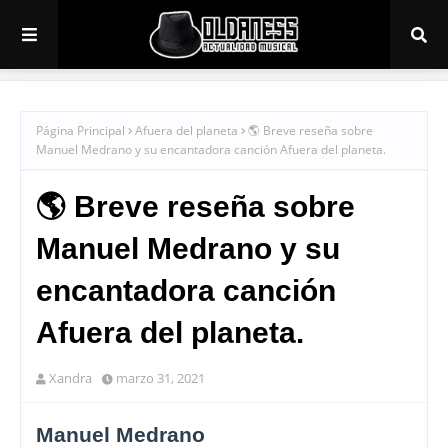
Página Principal
Afuera del planeta
🌎 Breve reseña sobre
Manuel Medrano y su encantadora canción Afuera del planeta.
🌎 Breve reseña sobre
Manuel Medrano y su
encantadora canción
Afuera del planeta.
Xandra
marzo 31, 2021
Manuel Medrano