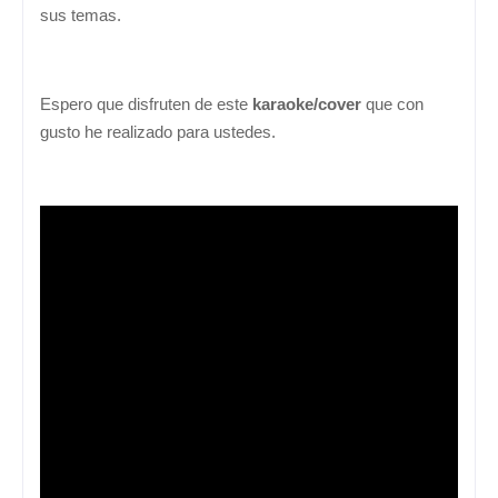
sus temas.
Espero que disfruten de este
karaoke/cover
que con
gusto he realizado para ustedes.