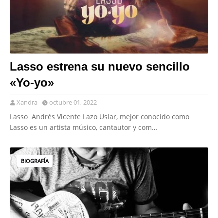
Lasso estrena su nuevo sencillo
«Yo-yo»
Xandra
octubre 01, 2022
Lasso Andrés Vicente Lazo Uslar, mejor conocido como
Lasso es un artista músico, cantautor y com…
BIOGRAFÍA