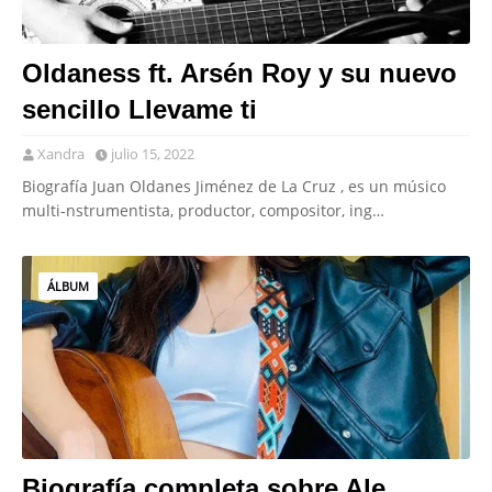
Oldaness ft. Arsén Roy y su nuevo
sencillo Llevame ti
Xandra
julio 15, 2022
Biografía Juan Oldanes Jiménez de La Cruz , es un músico
multi-nstrumentista, productor, compositor, ing…
ÁLBUM
Biografía completa sobre Ale