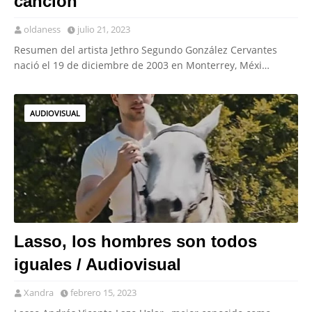
canción
oldaness
julio 21, 2023
Resumen del artista Jethro Segundo González Cervantes
nació el 19 de diciembre de 2003 en Monterrey, Méxi…
AUDIOVISUAL
Lasso, los hombres son todos
iguales / Audiovisual
Xandra
febrero 15, 2023