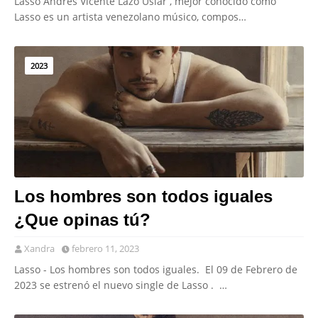
Lasso Andrés Vicente Lazo Uslar , mejor conocido como
Lasso es un artista venezolano músico, compos…
2023
Los hombres son todos iguales
¿Que opinas tú?
Xandra
febrero 11, 2023
Lasso - Los hombres son todos iguales. El 09 de Febrero de
2023 se estrenó el nuevo single de Lasso . …