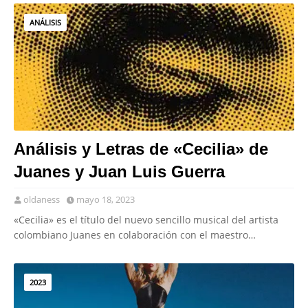
ANÁLISIS
Análisis y Letras de «Cecilia» de
Juanes y Juan Luis Guerra
oldaness
mayo 18, 2023
«Cecilia» es el título del nuevo sencillo musical del artista
colombiano Juanes en colaboración con el maestro…
2023