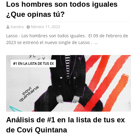
Los hombres son todos iguales
¿Que opinas tú?
Xandra
febrero 11, 2023
Lasso - Los hombres son todos iguales. El 09 de Febrero de
2023 se estrenó el nuevo single de Lasso . …
#1 EN LA LISTA DE TUS EX
Análisis de #1 en la lista de tus ex
de Covi Quintana