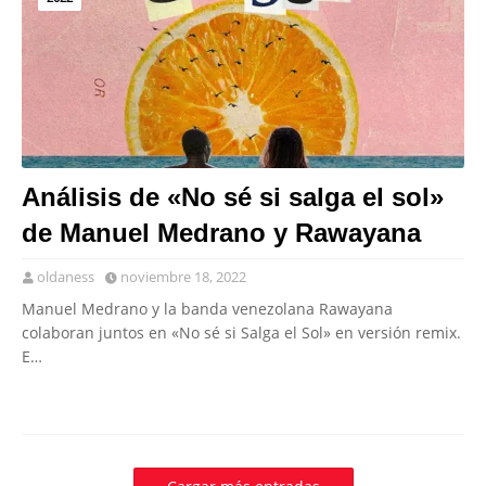
Análisis de «No sé si salga el sol»
de Manuel Medrano y Rawayana
oldaness
noviembre 18, 2022
Manuel Medrano y la banda venezolana Rawayana
colaboran juntos en «No sé si Salga el Sol» en versión remix.
E…