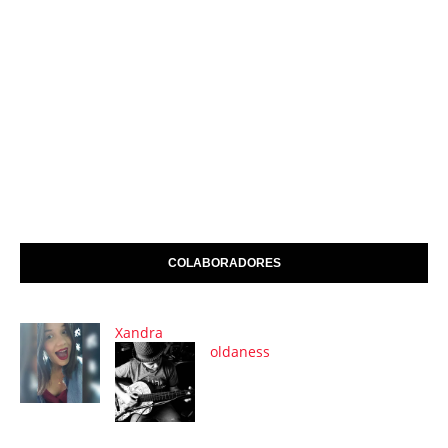
COLABORADORES
Xandra
oldaness