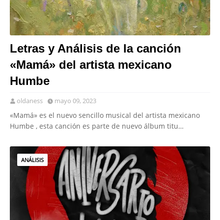
Letras y Análisis de la canción
«Mamá» del artista mexicano
Humbe
oldaness
mayo 09, 2023
«Mamá» es el nuevo sencillo musical del artista mexicano
Humbe , esta canción es parte de nuevo álbum titu…
ANÁLISIS