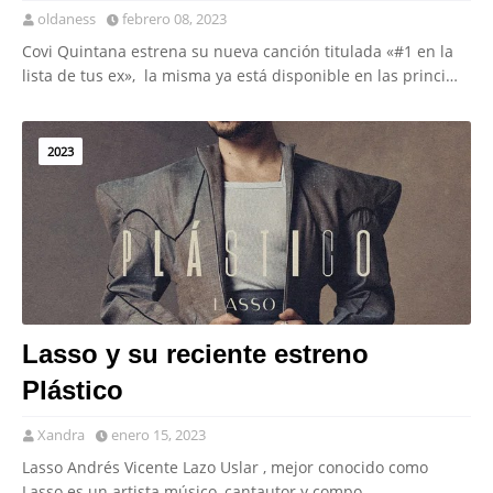
oldaness
febrero 08, 2023
Covi Quintana estrena su nueva canción titulada «#1 en la
lista de tus ex», la misma ya está disponible en las princi…
2023
Lasso y su reciente estreno
Plástico
Xandra
enero 15, 2023
Lasso Andrés Vicente Lazo Uslar , mejor conocido como
Lasso es un artista músico, cantautor y compo…