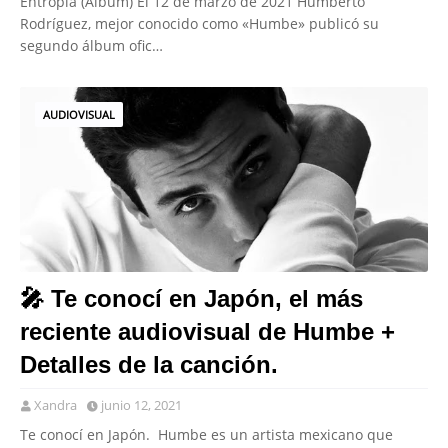
Entropía (Álbum) El 12 de marzo de 2021 Humberto
Rodríguez, mejor conocido como «Humbe» publicó su
segundo álbum ofic…
AUDIOVISUAL
🎤 Te conocí en Japón, el más
reciente audiovisual de Humbe +
Detalles de la canción.
Xandra
junio 12, 2021
Te conocí en Japón. Humbe es un artista mexicano que