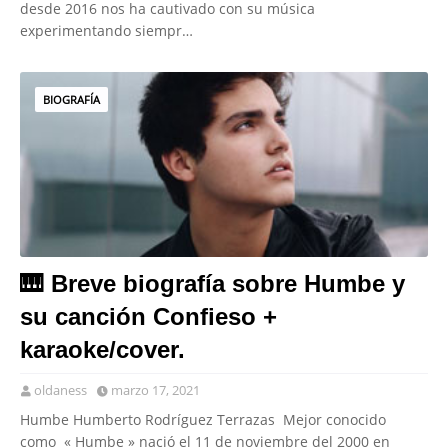
desde 2016 nos ha cautivado con su música
experimentando siempr…
BIOGRAFÍA
🎹 Breve biografía sobre Humbe y
su canción Confieso +
karaoke/cover.
oldaness
marzo 17, 2021
Humbe Humberto Rodríguez Terrazas Mejor conocido
como « Humbe » nació el 11 de noviembre del 2000 en