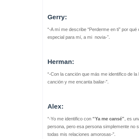
Gerry:
“-A mí me describe “Perderme en ti” por qué 
especial para mí, a mi novia-".
Herman:
“-Con la canción que más me identifico de la
canción y me encanta bailar-”.
Alex:
“-Yo me identifico con
“Ya me cansé”
, es u
persona, pero esa persona simplemente no se
todas mis relaciones amorosas-”.