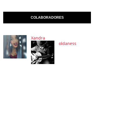
COLABORADORES
Xandra
oldaness