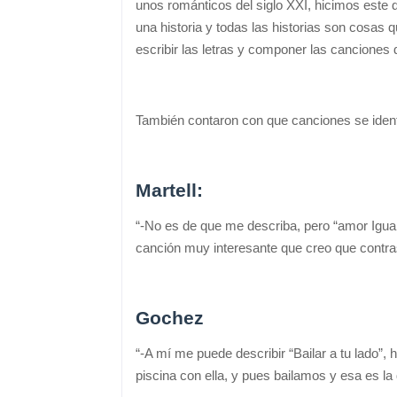
unos románticos del siglo XXI, hicimos este
una historia y todas las historias son cosas
escribir las letras y componer las canciones
También contaron con que canciones se ident
Martell:
“-No es de que me describa, pero “amor Igua
canción muy interesante que creo que contra
Gochez
“-A mí me puede describir “Bailar a tu lado”,
piscina con ella, y pues bailamos y esa es la