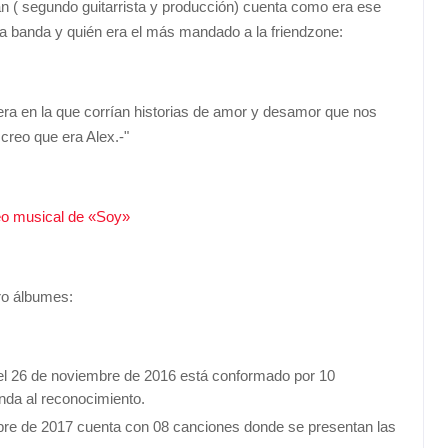
n ( segundo guitarrista y producción) cuenta como era ese
la banda y quién era el más mandado a la friendzone:
a en la que corrían historias de amor y desamor que nos
creo que era Alex.-"
eo musical de «Soy»
ro álbumes:
l 26 de noviembre de 2016 está conformado por 10
nda al reconocimiento.
bre de 2017 cuenta con 08 canciones donde se presentan las