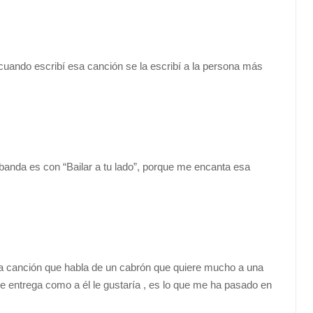
cuando escribí esa canción se la escribí a la persona más
 banda es con “Bailar a tu lado”, porque me encanta esa
na canción que habla de un cabrón que quiere mucho a una
 entrega como a él le gustaría , es lo que me ha pasado en