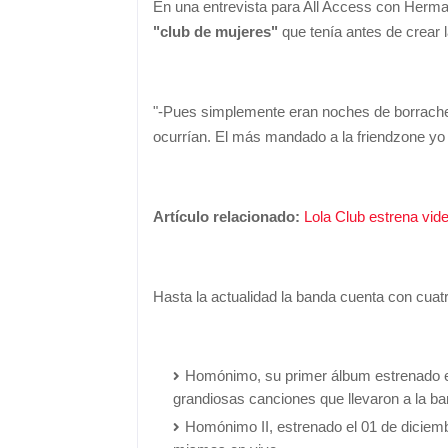
En una entrevista para All Access con Herma
"club de mujeres"
que tenía antes de crear 
"-Pues simplemente eran noches de borracher
ocurrían. El más mandado a la friendzone yo 
Artículo relacionado:
Lola Club estrena vid
Hasta la actualidad la banda cuenta con cuat
Homónimo, su primer álbum estrenado e
grandiosas canciones que llevaron a la ba
Homónimo II, estrenado el 01 de diciem