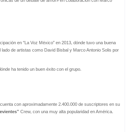
Crónicas de un debate de amor» en colaboración con Marco
icipación en “La Voz México” en 2013, dónde tuvo una buena
l lado de artistas como David Bisbal y Marco Antonio Solis por
ónde ha tenido un buen éxito con el grupo.
 cuenta con aproximadamente 2.400.000 de suscriptores en su
evientes”
Crew, con una muy alta popularidad en América.