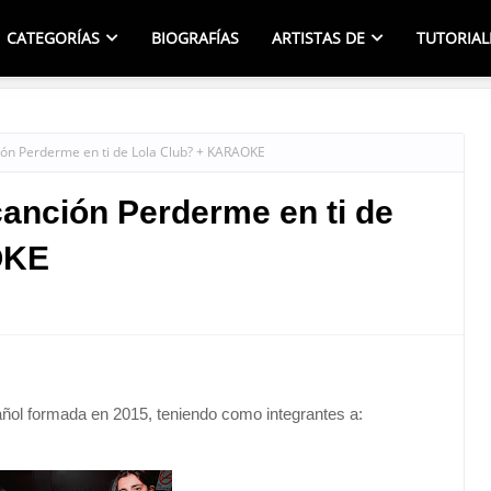
CATEGORÍAS
BIOGRAFÍAS
ARTISTAS DE
TUTORIAL
ión Perderme en ti de Lola Club? + KARAOKE
canción Perderme en ti de
OKE
ñol formada en 2015, teniendo como integrantes a: