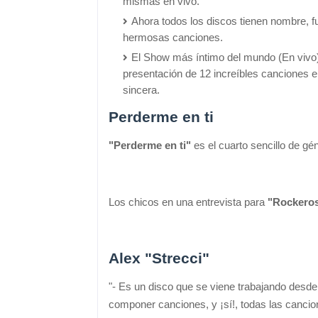
mismas en vivo.
Ahora todos los discos tienen nombre, 
hermosas canciones.
El Show más íntimo del mundo (En vivo) 
presentación de 12 increíbles canciones e
sincera.
Perderme en ti
"Perderme en ti"
es el cuarto sencillo de g
Los chicos en una entrevista para
"Rockeros
Alex "Strecci"
"- Es un disco que se viene trabajando des
componer canciones, y ¡sí!, todas las canci