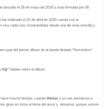
fue lanzado el 28 de mayo de 2018 y está formado por 08
fue realizado el 20 de abril de 2020 cuenta con la
n vivo cada una, mostrandolas desde una de vista sencilla y
énero pop del primer álbum de la banda titulado "Homónimo"
 Vip"
hablan sobre el álbum:
de hace mucho tiempo, cuando
Héctor
y yo nos poníamos a
ones giran en torno al tema del amor y desamor, porque somos