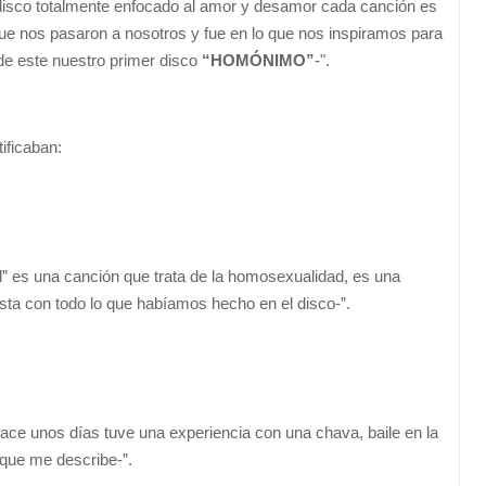
 disco totalmente enfocado al amor y desamor cada canción es
 que nos pasaron a nosotros y fue en lo que nos inspiramos para
 de este nuestro primer disco
“HOMÓNIMO”
-".
ificaban:
l” es una canción que trata de la homosexualidad, es una
sta con todo lo que habíamos hecho en el disco-”.
 hace unos días tuve una experiencia con una chava, baile en la
 que me describe-”.