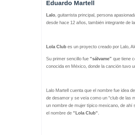
Eduardo Martell
Lalo
, guitarrista principal, persona apasionad
desde hace 12 años, también integrante de l
Lola Club
es un proyecto creado por Lalo, Al
Su primer sencillo fue
“sálvame”
que tiene c
conocida en México, donde la canción tuvo u
Lalo Martell cuenta que el nombre fue idea d
de desamor y se veía como un “club de las m
un nombre de mujer típico mexicano, de ahí 
el nombre de
“Lola Club“
.