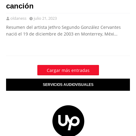
canción
oldaness
julio 21, 2023
Resumen del artista Jethro Segundo González Cervantes
nació el 19 de diciembre de 2003 en Monterrey, Méxi…
Cargar más entradas
SERVICIOS AUDIOVISUALES