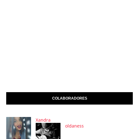
COLABORADORES
Xandra
oldaness