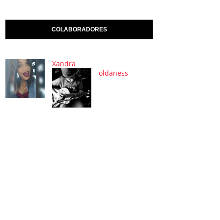
COLABORADORES
Xandra
oldaness