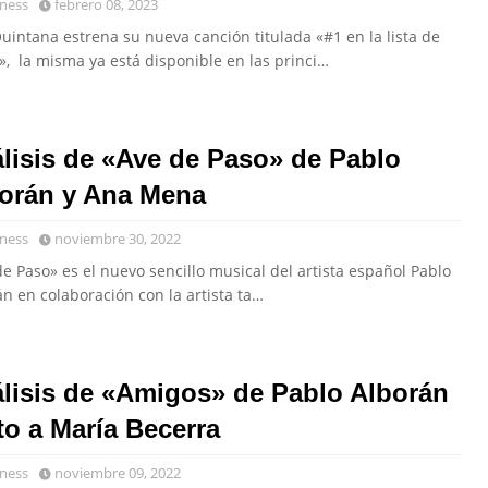
ness
febrero 08, 2023
uintana estrena su nueva canción titulada «#1 en la lista de
», la misma ya está disponible en las princi…
lisis de «Ave de Paso» de Pablo
orán y Ana Mena
ness
noviembre 30, 2022
e Paso» es el nuevo sencillo musical del artista español Pablo
n en colaboración con la artista ta…
lisis de «Amigos» de Pablo Alborán
to a María Becerra
ness
noviembre 09, 2022