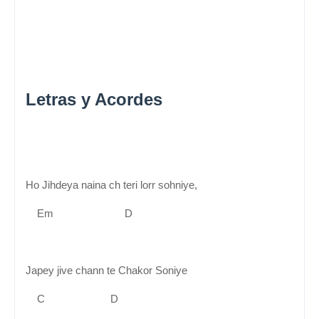
Letras y Acordes
Ho Jihdeya naina ch teri lorr sohniye,
Em D
Japey jive chann te Chakor Soniye
C D