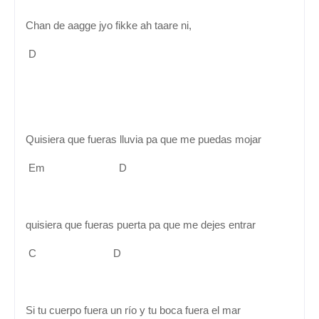
Chan de aagge jyo fikke ah taare ni,
D
Quisiera que fueras lluvia pa que me puedas mojar
Em D
quisiera que fueras puerta pa que me dejes entrar
C D
Si tu cuerpo fuera un río y tu boca fuera el mar