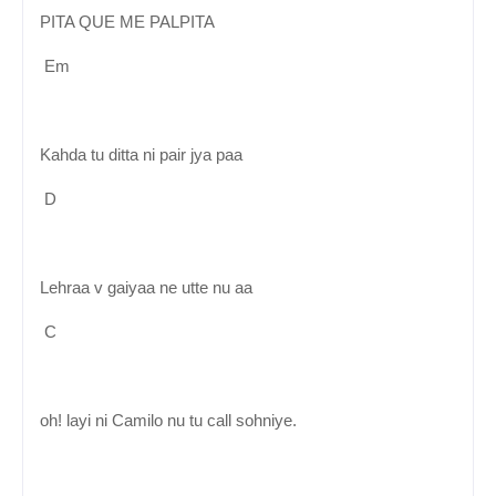
PITA QUE ME PALPITA
Em
Kahda tu ditta ni pair jya paa
D
Lehraa v gaiyaa ne utte nu aa
C
oh! layi ni Camilo nu tu call sohniye.