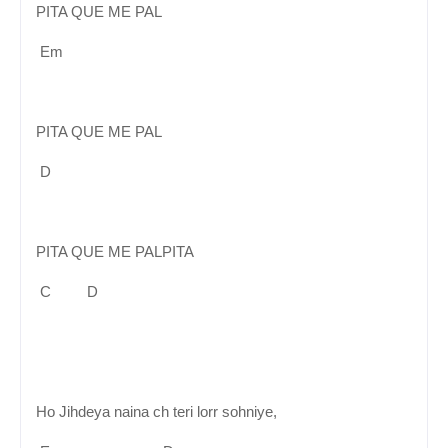
PITA QUE ME PAL
Em
PITA QUE ME PAL
D
PITA QUE ME PALPITA
C D
Ho Jihdeya naina ch teri lorr sohniye,