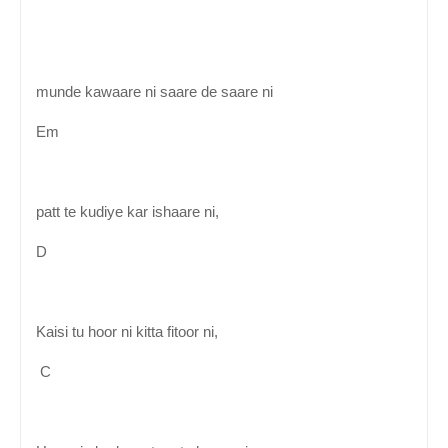
munde kawaare ni saare de saare ni
Em
patt te kudiye kar ishaare ni,
D
Kaisi tu hoor ni kitta fitoor ni,
C