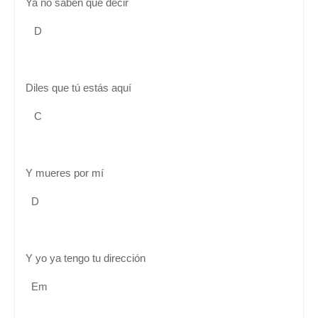
Ya no saben qué decir
D
Diles que tú estás aquí
C
Y mueres por mí
D
Y yo ya tengo tu dirección
Em