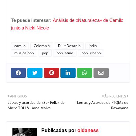
Te puede Interesar:
Análisis de «Naturaleza» de Camilo
junto a Nicki Nicole
camilo
Colombia
Diljit Dosanjh
India
música pop
pop
pop latino
pop urbano
ANTIGUOS
MÁS RECIENTES
Letras y acordes de «Ser Feliz» de
Letras y Acordes de «TQM» de
Micro TDH & Liana Malva
Rawayana
Publicadas por
oldaness