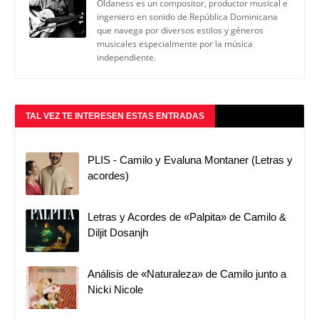
Oldaness es un compositor, productor musical e
ingeniero en sonido de República Dominicana
que navega por diversos estilos y géneros
musicales especialmente por la música
independiente.
TAL VEZ TE INTERESEN ESTAS ENTRADAS
PLIS - Camilo y Evaluna Montaner (Letras y
acordes)
Letras y Acordes de «Palpita» de Camilo &
Diljit Dosanjh
Análisis de «Naturaleza» de Camilo junto a
Nicki Nicole