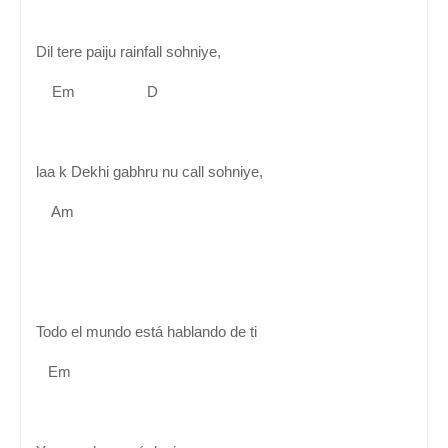
Dil tere paiju rainfall sohniye,
Em D
laa k Dekhi gabhru nu call sohniye,
Am
Todo el mundo está hablando de ti
Em