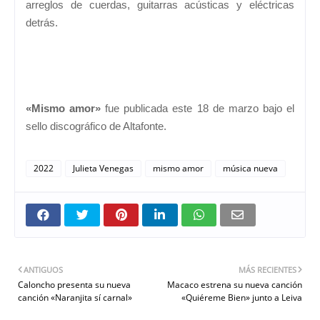
arreglos de cuerdas, guitarras acústicas y eléctricas
detrás.
«Mismo amor»
fue publicada este 18 de marzo bajo el
sello discográfico de Altafonte.
2022
Julieta Venegas
mismo amor
música nueva
ANTIGUOS
MÁS RECIENTES
Caloncho presenta su nueva
Macaco estrena su nueva canción
canción «Naranjita sí carnal»
«Quiéreme Bien» junto a Leiva