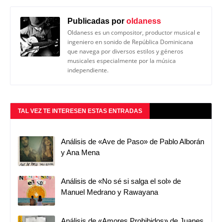
Publicadas por
oldaness
Oldaness es un compositor, productor musical e
ingeniero en sonido de República Dominicana
que navega por diversos estilos y géneros
musicales especialmente por la música
independiente.
TAL VEZ TE INTERESEN ESTAS ENTRADAS
Análisis de «Ave de Paso» de Pablo Alborán
y Ana Mena
Análisis de «No sé si salga el sol» de
Manuel Medrano y Rawayana
Análisis de «Amores Prohibidos» de Juanes