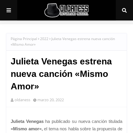
Página Principal
2022
Julieta Venegas estrena nueva canción
«Mismo Amor»
Julieta Venegas estrena
nueva canción «Mismo
Amor»
oldaness
marzo 20, 2022
Julieta Venegas
ha publicado su nueva canción titulada
«Mismo amor»,
el tema nos habla sobre la propuesta de