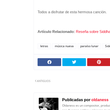
Todos a disfrutar de esta hermosa canción.
Artículo Relacionado:
Reseña sobre Siddha
letras
música nueva
paraíso lunar
Sid
ANTIGUOS
Publicadas por
oldaness
Oldaness es un compositor, produc