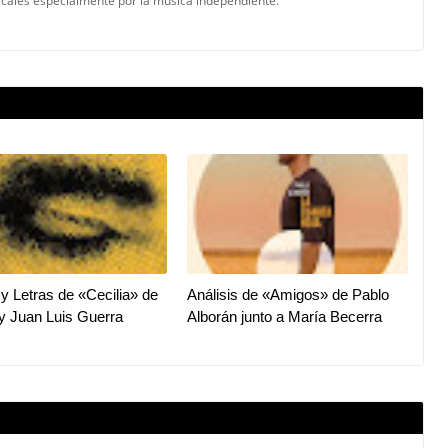
icales especialmente por la música independiente.
 y Letras de «Cecilia» de
Análisis de «Amigos» de Pablo
y Juan Luis Guerra
Alborán junto a María Becerra