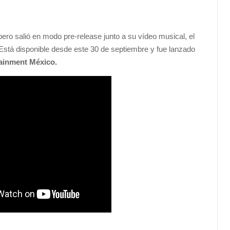
ero salió en modo pre-release junto a su vídeo musical, el
 Está disponible desde este 30 de septiembre y fue lanzado
ainment México.