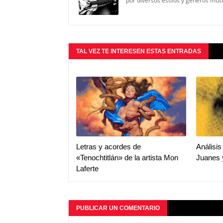
por diversos estilos y géneros mus
TAL VEZ TE INTERESEN ESTAS ENTRADAS
Letras y acordes de
Análisis
«Tenochtitlán» de la artista Mon
Juanes 
Laferte
PUBLICAR UN COMENTARIO