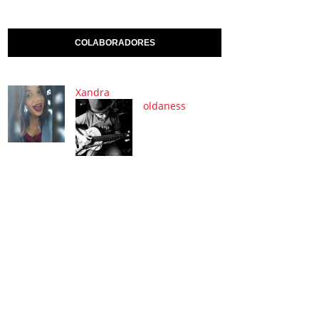
COLABORADORES
Xandra
oldaness