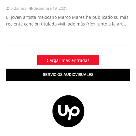
oldaness
diciembre 19, 2021
El joven artista mexicano Marco Mares ha publicado su más
reciente canción titulada «Mi lado más frío» junto a la art…
Cargar más entradas
SERVICIOS AUDIOVISUALES