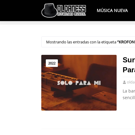
MÚSICA NUEVA
Mostrando las entradas con la etiqueta
KROFON
Sur
2022
Par
olda
La ba
sencil