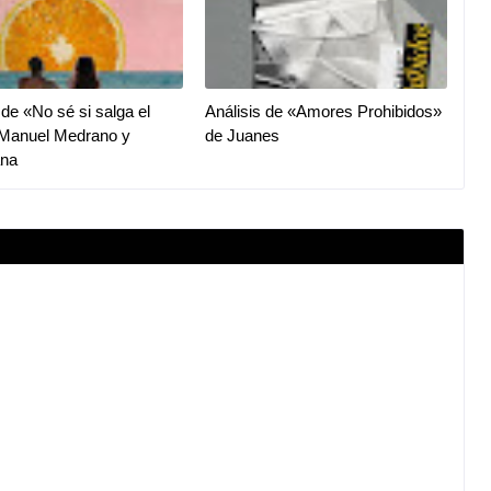
 de «No sé si salga el
Análisis de «Amores Prohibidos»
 Manuel Medrano y
de Juanes
na