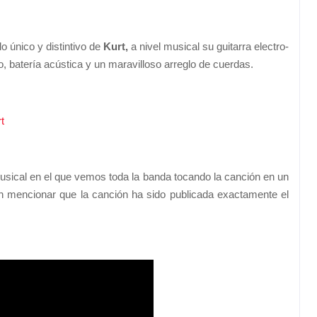
o único y distintivo de
Kurt,
a nivel musical su guitarra electro-
, batería acústica y un maravilloso arreglo de cuerdas.
t
usical en el que vemos toda la banda tocando la canción en un
n mencionar que la canción ha sido publicada exactamente el