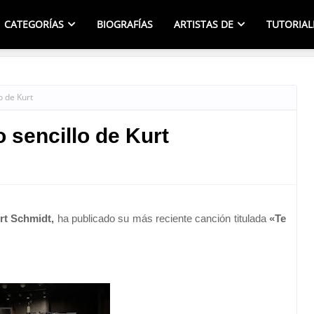
CATEGORÍAS
BIOGRAFÍAS
ARTISTAS DE
TUTORIAL
o de Kurt
 sencillo de Kurt
rt Schmidt,
ha publicado su más reciente canción titulada
«Te