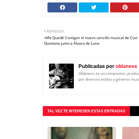
ANTIGUOS
«Me Quedé Contigo» el nuevo sencillo musical de Covi
Quintana junto a Álvaro de Luna
Publicadas por
oldaness
Oldaness es un compositor, produc
por diversos estilos y géneros mus
TAL VEZ TE INTERESEN ESTAS ENTRADAS