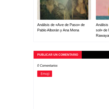
Análisis de «Ave de Paso» de
Análisis
Pablo Alborán y Ana Mena
sol» de
Rawaya
PUBLICAR UN COMENTARIO
0 Comentarios
Emoji