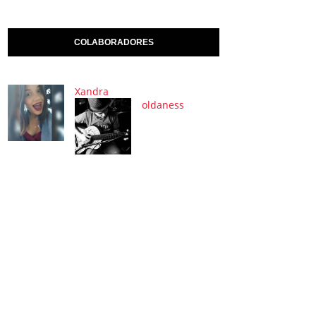
COLABORADORES
Xandra
oldaness