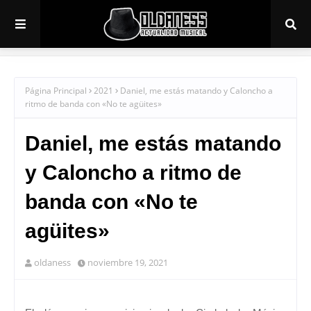
Página Principal
2021
Daniel, me estás matando y Caloncho a
ritmo de banda con «No te agüites»
Daniel, me estás matando
y Caloncho a ritmo de
banda con «No te
agüites»
oldaness
noviembre 19, 2021