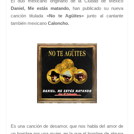
El dúo mexicano originario de la Ciudad de México
Daniel, Me estás matando,
han publicado su nueva
canción titulada
«No te Agüites»
junto al cantante
también mexicano
Caloncho.
Es una canción de desamor, que nos habla del amor de
un hombre por una mujer, en la que el hombre de alguna