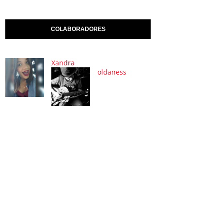
COLABORADORES
Xandra
oldaness