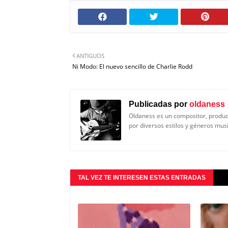
ANTIGUOS
Ni Modo: El nuevo sencillo de Charlie Rodd
Publicadas por
oldaness
Oldaness es un compositor, produc
por diversos estilos y géneros mus
TAL VEZ TE INTERESEN ESTAS ENTRADAS