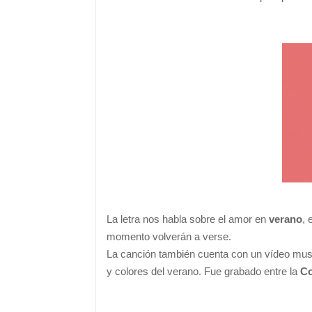
La letra nos habla sobre el amor en
verano
, 
momento volverán a verse.
La canción también cuenta con un vídeo music
y colores del verano. Fue grabado entre la
Co