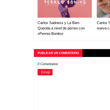
Carlos Sadness y La Bien
Carlos 
Querida a nivel de perreo con
nueva c
«Perreo Bonito»
PUBLICAR UN COMENTARIO
0 Comentarios
Emoji