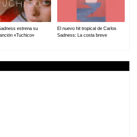
Sadness estrena su
El nuevo hit tropical de Carlos
anción «Tuchico»
Sadness: La costa breve