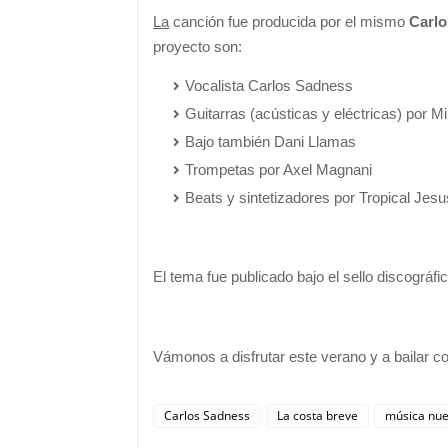
La
canción fue producida por el mismo
Carl
proyecto son:
Vocalista Carlos Sadness
Guitarras (acústicas y eléctricas) por M
Bajo también Dani Llamas
Trompetas por Axel Magnani
Beats y sintetizadores por Tropical Jes
El tema fue publicado bajo el sello discográf
Vámonos a disfrutar este verano y a bailar 
Carlos Sadness
La costa breve
música nu